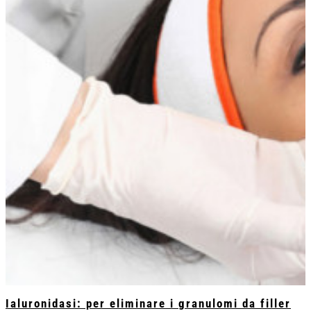
Ialuronidasi: per eliminare i granulomi da filler