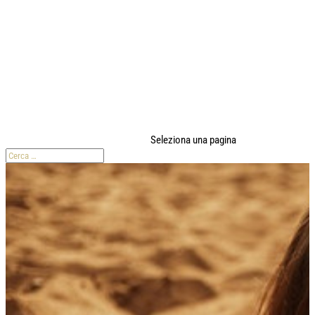
modal-check
Seleziona una pagina