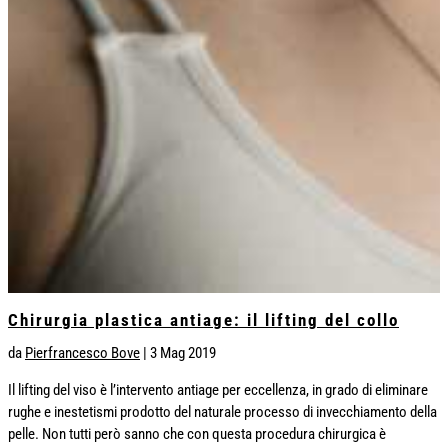
Chirurgia plastica antiage: il lifting del collo
da
Pierfrancesco Bove
|
3 Mag 2019
Il lifting del viso è l’intervento antiage per eccellenza, in grado di eliminare
rughe e inestetismi prodotto del naturale processo di invecchiamento della
pelle. Non tutti però sanno che con questa procedura chirurgica è