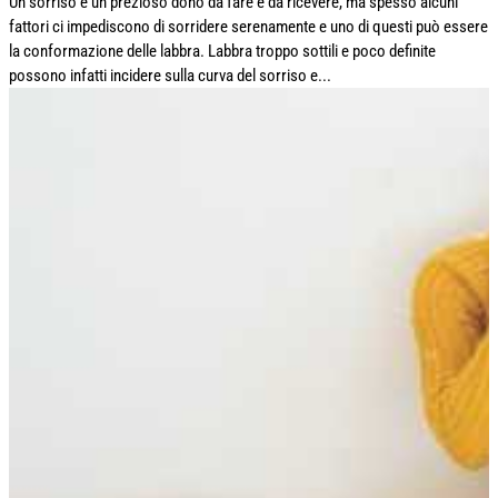
Un sorriso è un prezioso dono da fare e da ricevere, ma spesso alcuni
fattori ci impediscono di sorridere serenamente e uno di questi può essere
la conformazione delle labbra. Labbra troppo sottili e poco definite
possono infatti incidere sulla curva del sorriso e...