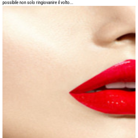
possibile non solo ringiovanire il volto...