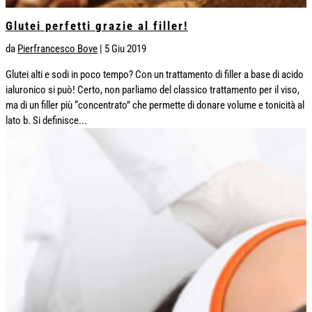
Glutei perfetti grazie al filler!
da
Pierfrancesco Bove
|
5 Giu 2019
Glutei alti e sodi in poco tempo? Con un trattamento di filler a base di acido
ialuronico si può! Certo, non parliamo del classico trattamento per il viso,
ma di un filler più “concentrato” che permette di donare volume e tonicità al
lato b. Si definisce...