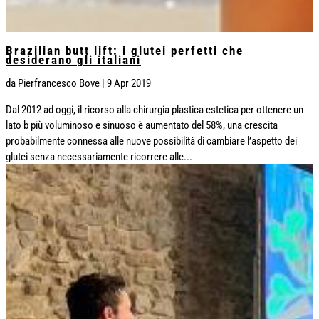
Brazilian butt lift: i glutei perfetti che
desiderano gli italiani
da
Pierfrancesco Bove
|
9 Apr 2019
Dal 2012 ad oggi, il ricorso alla chirurgia plastica estetica per ottenere un
lato b più voluminoso e sinuoso è aumentato del 58%, una crescita
probabilmente connessa alle nuove possibilità di cambiare l’aspetto dei
glutei senza necessariamente ricorrere alle...