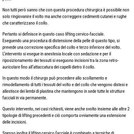
Non tutti però sanno che con questa procedura chirurgica è possibile non
solo ringiovanire il volto ma anche correggere cedimenti cutanei e rughe
che caratterizzano il collo.
Pertanto si definisce in questo caso lifting cervico-facciale.
Eseguendo una procedura di distensione della pelle di questo tipo, si
prevede una correzione specifica del collo e terzo inferiore del volto.
L’intervento si esegue in anestesia locale con sedazione e per il
riposizionamento dei tessuti si eseguono incisioni tra la zona retro-
auricolare fino all’attaccatura dei capelli dietro il collo.
In questo modo il chirurgo può procedere allo scollamento e
rimodellamento di tutti i tessuti del volto e del collo che vengono distesi e
allestisce dei lembi di plastina che mantengono in sede tutte le strutture
facciali in via permanente.
Questo intervento, nei casi richiesti, viene anche svolto insieme alle altre 2
tipologie di lifting precedenti e ciò comporta ovviamente una estensione
delle incisioni.
Spesso inoltre il lifting cervico facciale è combinato a tecniche di