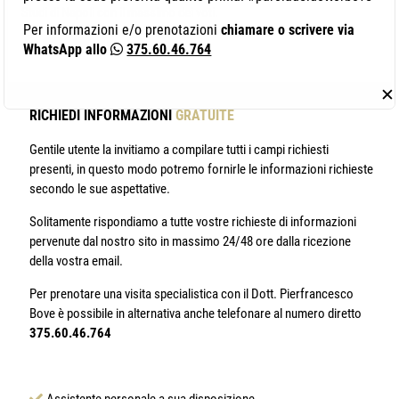
Studi di Napoli con il massimo dei voti.
Per informazioni e/o prenotazioni
chiamare o scrivere via
WhatsApp allo
375.60.46.764
✕
RICHIEDI INFORMAZIONI
GRATUITE
Gentile utente la invitiamo a compilare tutti i campi richiesti
presenti, in questo modo potremo fornirle le informazioni richieste
secondo le sue aspettative.
Solitamente rispondiamo a tutte vostre richieste di informazioni
pervenute dal nostro sito in massimo 24/48 ore dalla ricezione
della vostra email.
Per prenotare una visita specialistica con il Dott. Pierfrancesco
Bove è possibile in alternativa anche telefonare al numero diretto
375.60.46.764
Assistente personale a sua disposizione.