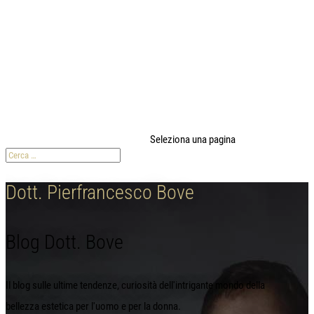
modal-check
Seleziona una pagina
Dott. Pierfrancesco Bove
Blog Dott. Bove
Il blog sulle ultime tendenze, curiosità dell'intrigante mondo della
bellezza estetica per l'uomo e per la donna.