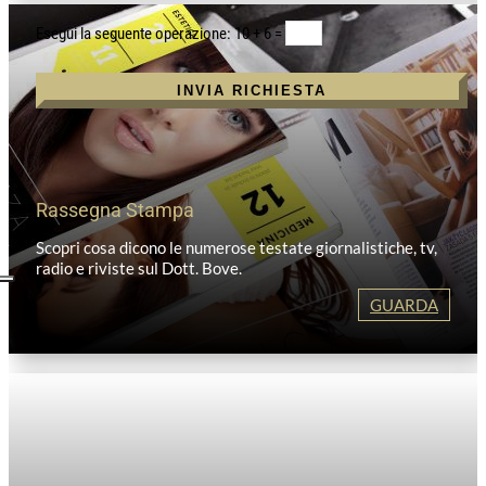
10 + 6
=
INVIA RICHIESTA
Rassegna Stampa
Scopri cosa dicono le numerose testate giornalistiche, tv,
radio e riviste sul Dott. Bove.
GUARDA