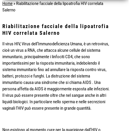
Home
»
Riabilitazione facciale della lipoatrofia HIV correlata
Salerno
Riabilitazione facciale della lipoatrofia
HIV correlata Salerno
Il virus HIV, Virus dell’Immunodeficienza Umana, è un retrovirus,
cioè un virus a RNA, che attacca alcune cellule del sistema
immunitario, principalmente i linfociti CD4, che sono
importantissimi per la risposta immunitaria, indebolendo il
sistema immunitario fino ad annullare la risposta contro virus,
batteri, protozoi e funghi. La distruzione del sistema
immunitario causa una sindrome che si chiama AIDS . Una
persona affetta da AIDS è maggiormente esposta alle infezioni.
Il virus può essere presente oltre che nel sangue anche in altri
liquidi biologici. In particolare nello sperma e nelle secrezioni
vaginali l’HIV può essere presente in grande quantità.
Non esistono al momento cure per la guarigione dall’HIV o