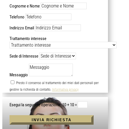
Cognome e Nome
Telefono
Indirizzo Email
Trattamento interesse
Sede di Interesse
Messaggio
Presto il consenso al trattamento dei miei dati personali per
gestire la richiesta di contatto.
Informativa privacy
Alternative:
10 + 10
=
INVIA RICHIESTA