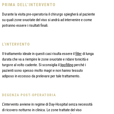
PRIMA DELL’INTERVENTO
Durante la visita pre-operatoria il chirurgo spiegherà al paziente
su quali zone svuotate del viso si andrà ad intervenire e come
potranno essere i risultati finali.
L’INTERVENTO
Il trattamento ideale in questi casi risulta essere il
filler
di lunga
durata che va a riempire le zone svuotate e ridare tonicità e
turgore al volto cadente. Si sconsiglia il
lipofilling
perché i
pazienti sono spesso molto magri e non hanno tessuto
adiposo in eccesso da prelevare per tale trattamento.
DEGENZA POST-OPERATORIA
L’intervento avviene in regime di Day-Hospital senza necessità
di ricovero notturno in clinica. Le zone trattate del viso