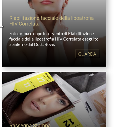
Riabilitazione facciale della lipoatrofia
HIV Correlata
Foto prima e dopo intervento di Riabilitazione
facciale della lipoatrofia HIV Correlata eseguito
a Salerno dal Dott. Bove.
GUARDA
Rassegna Stampa