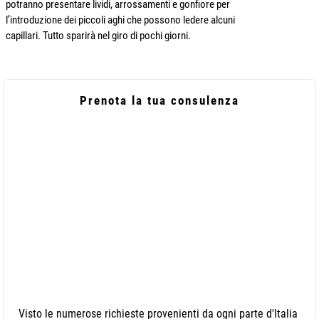
potranno presentare lividi, arrossamenti e gonfiore per
l’introduzione dei piccoli aghi che possono ledere alcuni
capillari. Tutto sparirà nel giro di pochi giorni.
I RISULTATI
Prenota la tua consulenza
I risultati sono entusiasmanti, soprattutto se si pensa che si
tratta di pazienti cronici che devono vivere per tutta la loro
esistenza con questa malattia. All’inizio i pazienti sono affranti,
depressi e psicologicamente distrutti. Dopo l’operazione
ritornano ad avere fiducia in se stessi, e soprattutto, riprendono
in maniera costante e assidua la terapia, che spesso, era stata
abbandonata. Vedono, infatti, il loro viso di nuovo tonico, pieno,
splendente; Il loro aspetto sano e la loro espressione radiosa.
Per ulteriori informazioni sulla
Riabilitazione facciale della
lipoatrofia HIV correlata
a
Salerno
puoi contattarci al numero
di telefono: 375.60.46.764.
Visto le numerose richieste provenienti da ogni parte d'Italia