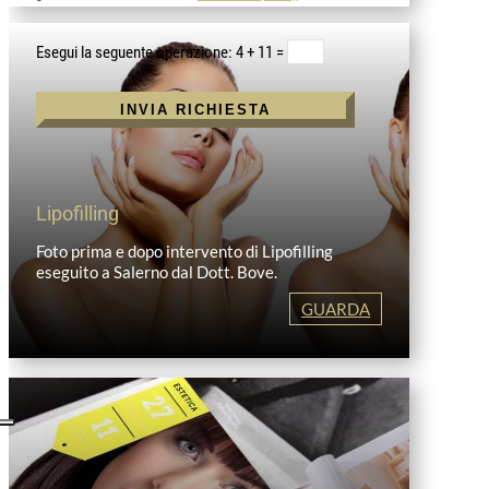
Alternative:
4 + 11
=
INVIA RICHIESTA
Lipofilling
Foto prima e dopo intervento di Lipofilling
eseguito a Salerno dal Dott. Bove.
GUARDA