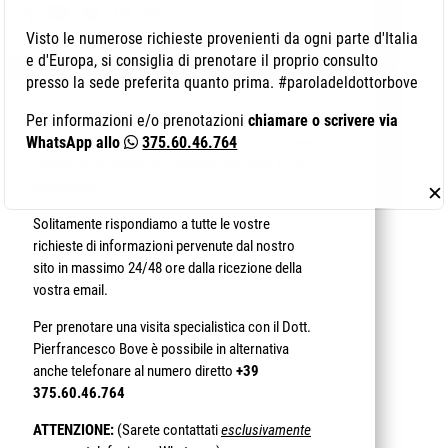
Visto le numerose richieste provenienti da ogni parte d'Italia
e d'Europa, si consiglia di prenotare il proprio consulto
RICHIEDI INFORMAZIONI
GRATUITE
presso la sede preferita quanto prima. #paroladeldottorbove
Per informazioni e/o prenotazioni
chiamare o scrivere via
Gentile utente la invitiamo a compilare tutti i
WhatsApp allo
375.60.46.764
campi richiesti presenti, in questo modo potremo
fornirle le informazioni richieste secondo le sue
aspettative.
✕
Solitamente rispondiamo a tutte le vostre
richieste di informazioni pervenute dal nostro
sito in massimo 24/48 ore dalla ricezione della
vostra email.
Per prenotare una visita specialistica con il Dott.
Pierfrancesco Bove è possibile in alternativa
anche telefonare al numero diretto
+39
375.60.46.764
ATTENZIONE:
(Sarete contattati
esclusivamente