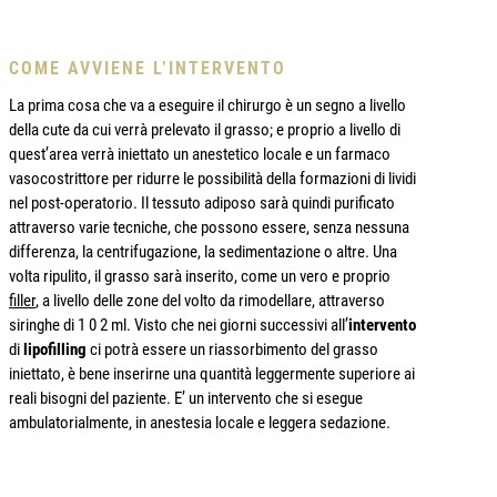
COME AVVIENE L’INTERVENTO
La prima cosa che va a eseguire il chirurgo è un segno a livello
della cute da cui verrà prelevato il grasso; e proprio a livello di
quest’area verrà iniettato un anestetico locale e un farmaco
vasocostrittore per ridurre le possibilità della formazioni di lividi
nel post-operatorio. Il tessuto adiposo sarà quindi purificato
attraverso varie tecniche, che possono essere, senza nessuna
differenza, la centrifugazione, la sedimentazione o altre. Una
volta ripulito, il grasso sarà inserito, come un vero e proprio
filler
, a livello delle zone del volto da rimodellare, attraverso
siringhe di 1 0 2 ml. Visto che nei giorni successivi all’
intervento
di
lipofilling
ci potrà essere un riassorbimento del grasso
iniettato, è bene inserirne una quantità leggermente superiore ai
reali bisogni del paziente. E’ un intervento che si esegue
ambulatorialmente, in anestesia locale e leggera sedazione.