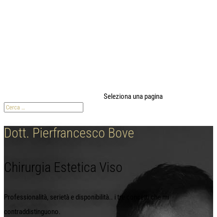
modal-check
Seleziona una pagina
Dott. Pierfrancesco Bove
Chirurgia Estetica Viso
Professionalità, serietà e disponibilità.. i tre concetti che mi
contraddistinguono.