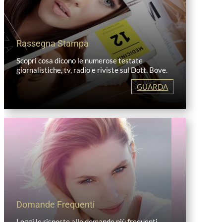
Rassegna Stampa
Scopri cosa dicono le numerose testate
giornalistiche, tv, radio e riviste sul Dott. Bove.
GUARDA
Domande Frequenti
Leggi le risposte alle domande più frequenti