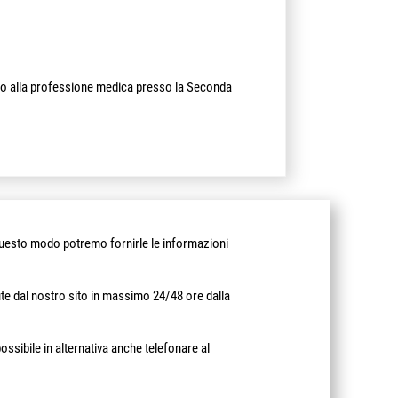
tato alla professione medica presso la Seconda
in questo modo potremo fornirle le informazioni
te dal nostro sito in massimo 24/48 ore dalla
ossibile in alternativa anche telefonare al