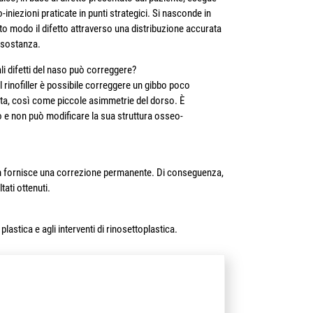
-iniezioni praticate in punti strategici. Si nasconde in
o modo il difetto attraverso una distribuzione accurata
 sostanza.
li difetti del naso può correggere?
l rinofiller è possibile correggere un gibbo poco
ta, così come piccole asimmetrie del dorso. È
so e non può modificare la sua struttura osseo-
 non fornisce una correzione permanente. Di conseguenza,
ati ottenuti.
 plastica e agli interventi di rinosettoplastica.