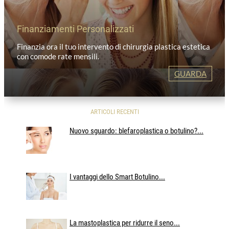
Finanziamenti Personalizzati
Finanzia ora il tuo intervento di chirurgia plastica estetica
con comode rate mensili.
GUARDA
ARTICOLI RECENTI
Nuovo sguardo: blefaroplastica o botulino?...
I vantaggi dello Smart Botulino...
La mastoplastica per ridurre il seno...