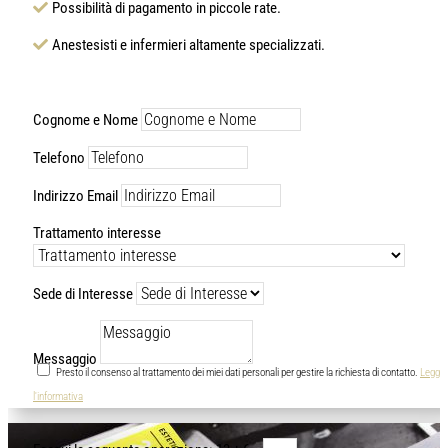
Possibilità di pagamento in piccole rate.
Anestesisti e infermieri altamente specializzati.
Cognome e Nome
Telefono
Indirizzo Email
Trattamento interesse
Sede di Interesse
Messaggio
Presto il consenso al trattamento dei miei dati personali per gestire la richiesta di contatto.
Leggi
l'informativa