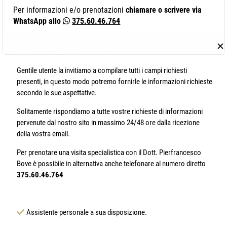
Per informazioni e/o prenotazioni
chiamare o scrivere via
WhatsApp allo
375.60.46.764
✕
RICHIEDI INFORMAZIONI
GRATUITE
Gentile utente la invitiamo a compilare tutti i campi richiesti
presenti, in questo modo potremo fornirle le informazioni richieste
secondo le sue aspettative.
Solitamente rispondiamo a tutte vostre richieste di informazioni
pervenute dal nostro sito in massimo 24/48 ore dalla ricezione
della vostra email.
Per prenotare una visita specialistica con il Dott. Pierfrancesco
Bove è possibile in alternativa anche telefonare al numero diretto
375.60.46.764
Assistente personale a sua disposizione.