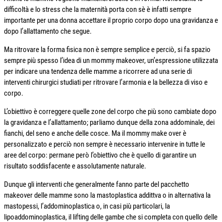
difficoltà e lo stress che la maternità porta con sè è infatti sempre
importante per una donna accettare il proprio corpo dopo una gravidanza e
dopo l’allattamento che segue.
Ma ritrovare la forma fisica non è sempre semplice e perciò, si fa spazio
sempre più spesso l’idea di un mommy makeover, un’espressione utilizzata
per indicare una tendenza delle mamme a ricorrere ad una serie di
interventi chirurgici studiati per ritrovare l’armonia e la bellezza di viso e
corpo.
L’obiettivo è correggere quelle zone del corpo che più sono cambiate dopo
la gravidanza e l’allattamento; parliamo dunque della zona addominale, dei
fianchi, del seno e anche delle cosce. Ma il mommy make over è
personalizzato e perciò non sempre è necessario intervenire in tutte le
aree del corpo: permane però l’obiettivo che è quello di garantire un
risultato soddisfacente e assolutamente naturale.
Dunque gli interventi che generalmente fanno parte del pacchetto
makeover delle mamme sono la mastoplastica addittva o in alternativa la
mastopessi, l’addominoplastica o, in casi più particolari, la
lipoaddominoplastica, il lifting delle gambe che si completa con quello delle