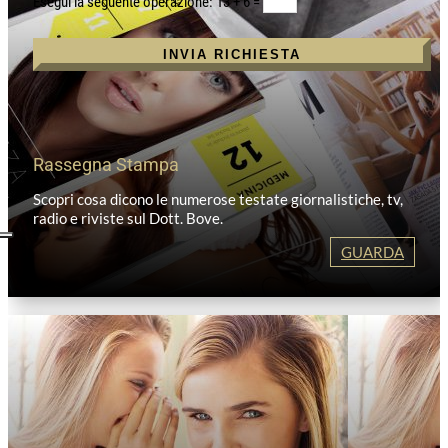
13 + 6
=
INVIA RICHIESTA
Rassegna Stampa
Scopri cosa dicono le numerose testate giornalistiche, tv,
radio e riviste sul Dott. Bove.
GUARDA