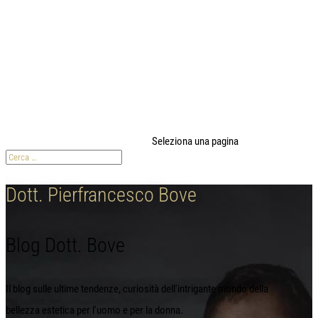
modal-check
Seleziona una pagina
Dott. Pierfrancesco Bove
Blog Dott. Bove
Il blog sulle ultime tendenze, curiosità dell'intrigante mondo della
bellezza estetica per l'uomo e per la donna.