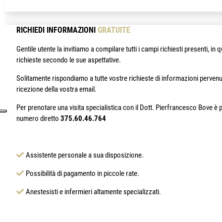
RICHIEDI INFORMAZIONI
GRATUITE
Gentile utente la invitiamo a compilare tutti i campi richiesti presenti, 
richieste secondo le sue aspettative.
Solitamente rispondiamo a tutte vostre richieste di informazioni pervenu
ricezione della vostra email.
Per prenotare una visita specialistica con il Dott. Pierfrancesco Bove è p
numero diretto
375.60.46.764
Assistente personale a sua disposizione.
Possibilità di pagamento in piccole rate.
Anestesisti e infermieri altamente specializzati.