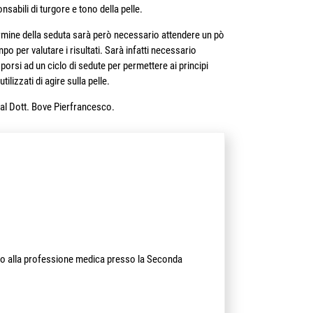
nsabili di turgore e tono della pelle.
rmine della seduta sarà però necessario attendere un pò
mpo per valutare i risultati. Sarà infatti necessario
porsi ad un ciclo di sedute per permettere ai principi
 utilizzati di agire sulla pelle.
i al Dott. Bove Pierfrancesco.
tato alla professione medica presso la Seconda