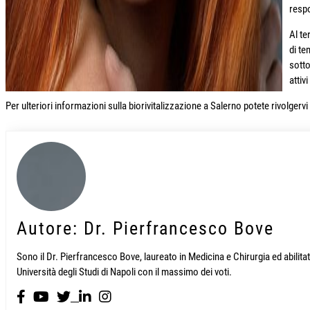
respo
Al te
di te
sotto
attivi
Per ulteriori informazioni sulla biorivitalizzazione a Salerno potete rivolgerv
Autore: Dr. Pierfrancesco Bove
Sono il Dr. Pierfrancesco Bove, laureato in Medicina e Chirurgia ed abili
Università degli Studi di Napoli con il massimo dei voti.