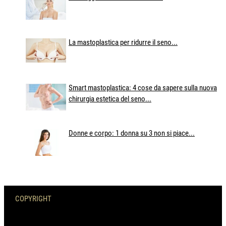
La mastoplastica per ridurre il seno...
Smart mastoplastica: 4 cose da sapere sulla nuova
chirurgia estetica del seno...
Donne e corpo: 1 donna su 3 non si piace...
COPYRIGHT