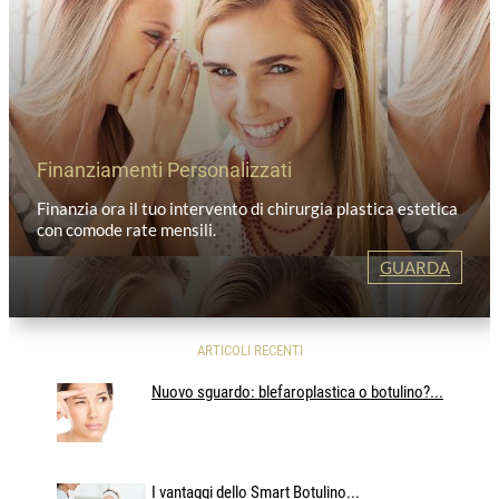
Finanziamenti Personalizzati
Finanzia ora il tuo intervento di chirurgia plastica estetica
con comode rate mensili.
GUARDA
ARTICOLI RECENTI
Nuovo sguardo: blefaroplastica o botulino?...
I vantaggi dello Smart Botulino...