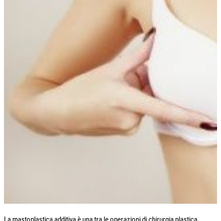
La
mastoplastica additiva
è una tra le operazioni di chirurgia plastica