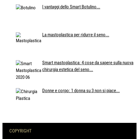
I vantaggi dello Smart Botulino...
La mastoplastica per ridurre il seno...
Smart mastoplastica: 4 cose da sapere sulla nuova
chirurgia estetica del seno...
Donne e corpo: 1 donna su 3 non si piace...
COPYRIGHT