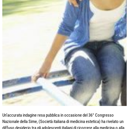
Un’accurata indagine resa pubblica in occasione del 36° Congresso
Nazionale della Sime, (Società italiana di medicina estetica) ha rivelato un
diffuso desiderio tra gli adolescenti italiani di ricorrere alla medicina o alla