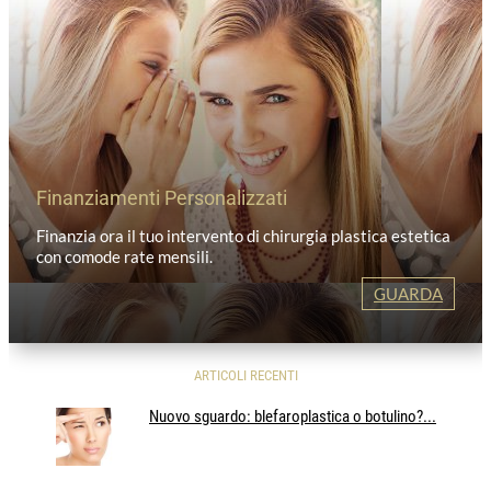
Finanziamenti Personalizzati
Finanzia ora il tuo intervento di chirurgia plastica estetica
con comode rate mensili.
GUARDA
ARTICOLI RECENTI
Nuovo sguardo: blefaroplastica o botulino?...