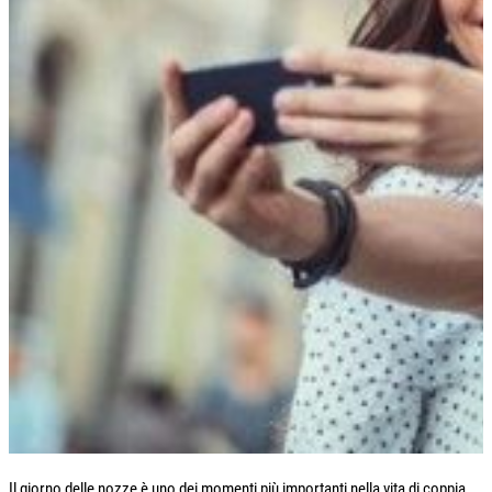
Il giorno delle nozze è uno dei momenti più importanti nella vita di coppia,