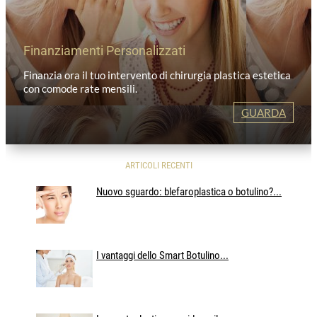
Finanziamenti Personalizzati
Finanzia ora il tuo intervento di chirurgia plastica estetica
con comode rate mensili.
GUARDA
ARTICOLI RECENTI
Nuovo sguardo: blefaroplastica o botulino?...
I vantaggi dello Smart Botulino...