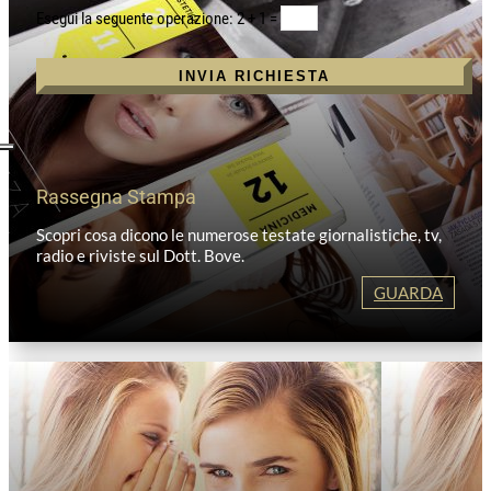
2 + 1
=
INVIA RICHIESTA
Rassegna Stampa
Scopri cosa dicono le numerose testate giornalistiche, tv,
radio e riviste sul Dott. Bove.
GUARDA