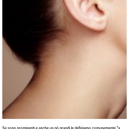
Se sono prominenti e anche un pò grandi le definiamo comunemente “a