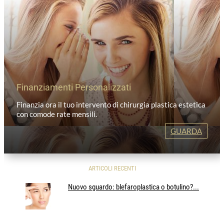
Finanziamenti Personalizzati
Finanzia ora il tuo intervento di chirurgia plastica estetica
con comode rate mensili.
GUARDA
ARTICOLI RECENTI
Nuovo sguardo: blefaroplastica o botulino?...