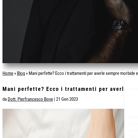
Home
»
Blog
»
Mani perfette? Ecco i trattamenti per averle sempre morbide e
Mani perfette? Ecco i trattamenti per averle s
da
Dott. Pierfrancesco Bove
|
21 Gen 2023
Quan
Le ma
e non
lavor