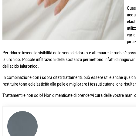
Quest
acqu
elast
utili
varia
pirur
Per ridurre invece la visibilità delle vene del dorso e attenuare le rughe è poss
ialuronico. Piccole infiltrazioni della sostanza permettono infatti di ringiovan
dell’acido ialuronico.
In combinazione con i sopra citati trattamenti, può essere utile anche qualc
restituire tono ed elasticità alla pelle e migliorare i tessuti cutanei che risult
Trattamenti e non solo! Non dimenticate di prendervi cura delle vostre mani co