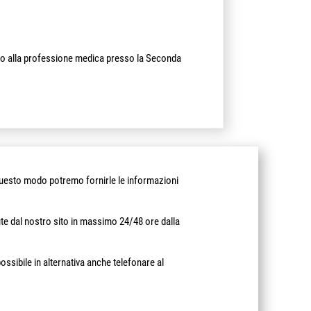
tato alla professione medica presso la Seconda
in questo modo potremo fornirle le informazioni
te dal nostro sito in massimo 24/48 ore dalla
ossibile in alternativa anche telefonare al