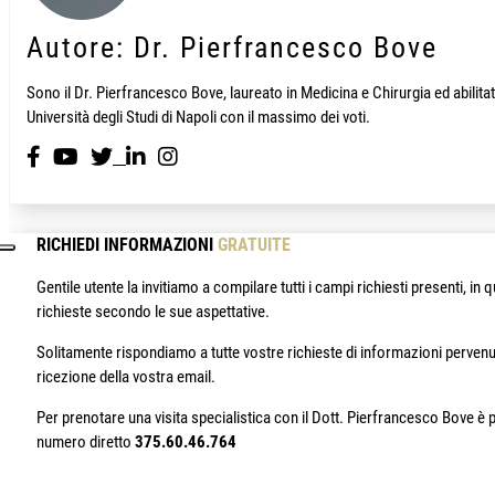
Autore: Dr. Pierfrancesco Bove
Sono il Dr. Pierfrancesco Bove, laureato in Medicina e Chirurgia ed abili
Università degli Studi di Napoli con il massimo dei voti.
RICHIEDI INFORMAZIONI
GRATUITE
Gentile utente la invitiamo a compilare tutti i campi richiesti presenti, 
richieste secondo le sue aspettative.
Solitamente rispondiamo a tutte vostre richieste di informazioni pervenu
ricezione della vostra email.
Per prenotare una visita specialistica con il Dott. Pierfrancesco Bove è p
numero diretto
375.60.46.764