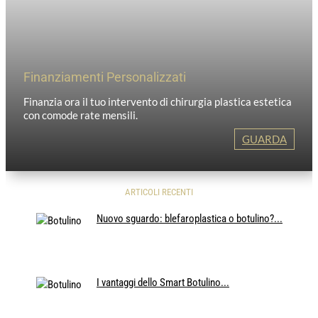
Finanziamenti Personalizzati
Finanzia ora il tuo intervento di chirurgia plastica estetica
con comode rate mensili.
GUARDA
ARTICOLI RECENTI
Nuovo sguardo: blefaroplastica o botulino?...
I vantaggi dello Smart Botulino...