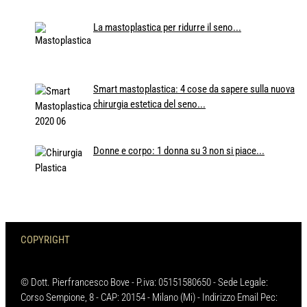
La mastoplastica per ridurre il seno...
Smart mastoplastica: 4 cose da sapere sulla nuova
chirurgia estetica del seno...
Donne e corpo: 1 donna su 3 non si piace...
COPYRIGHT
© Dott. Pierfrancesco Bove - P.iva: 05151580650 - Sede Legale:
Corso Sempione, 8 - CAP: 20154 - Milano (Mi) - Indirizzo Email Pec: