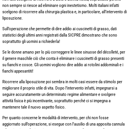
non sempre si riesce ad eliminare ogni inestetismo. Molti italiani infatti
scelgono di ricorrere alla chirurgia plastica e, in particolare, all’intervento di
liposuzione.
Sull’operazione che permette di dire addio ai cuscinetti di grasso, dati
statistici degli ultimi anni registrati dalla SICPRE dimostrano che sono
soprattutto gli uomini a richiederla!
Se le donne amano per lo più correggere le linee sinuose del décolleté, per
il genere maschile ciò che conta è eliminare i cuscinetti di grasso presenti
su fianchi e cosce. Gli uomini vogliono dire addio ai rotolini addominali e i
fianchi appesantiti!
Ricorrere alla liposuzione poi sembra in molti casi essere da stimolo per
migliorare il proprio stile di vita. Dopo l’intervento infatti, impegnarsi a
seguire accuratamente un determinato regime alimentare e svolgere
attività fisica è più incentivante, soprattutto perché ci si impegna a
mantenere tale il nuovo aspetto fisico.
Per quanto concerne le modalità di intervento, per chi non fosse
aggiornato sull’operazione, si esegue con l’ausilio di una apposita cannula