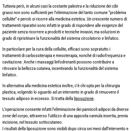
Tuttavia però, in alcuni casi la costante palestra e la riduzione dei cibi
grassi non sono sufficienti per l’eliminazione del tanto comune “problema
cellulite” e perciò si ricorre alla medicina estetica. Un crescente numero di
trattamenti riparativi sono infatti in grado di rispondere alle esigenze del
paziente senza ricorrere a prodotti e tecniche invasivi, ma soluzioni in
grado di ripristinare la funzionalità del sistema circolatorio e linfatico.
In particolare per la cura della cellulite, efficaci sono sopratutto i
trattamenti di carbossiterapia e mesoterapia, nonché di radiofrequenza e
cavitazione. Anche i massaggi linfodrenanti possono contribuire a
ritrovare la bellezza cutanea, incentivando la funzionalità del sistema
linfatico.
In alternativa alla medicina estetica inoltre, c’è chi opta per la chirurgia
plastica, volgendo lo sguardo ad un intervento in grado di rimuovere il
tessuto adiposo in eccesso. Si tratta della
liposuzione
.
L’operazione consente infatti l’eliminazione dei pannicoli adiposi da diverse
zone del corpo, attraverso l’utilizzo di una apposita cannula inserita, previa
incisione, nel tessuto sottocutaneo.
I risultati della liposuzione sono visibili dopo circa sei mesi dall’intervento e