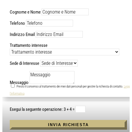
Cognome e Nome
Telefono
Indirizzo Email
Trattamento interesse
Sede di Interesse
Messaggio
Presto il consenso al trattamento dei miei dati personali per gestire la richiesta di contatto.
Leggi
l'informativa
3 + 4
=
INVIA RICHIESTA