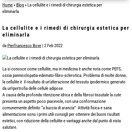
Home
»
Blog
»
La cellulite e i rimedi di chirurgia estetica per
eliminarla
La cellulite e i rimedi di chirurgia estetica per
eliminarla
da
Pierfrancesco Bove
|
2 Feb 2022
La si conosce come cellulite, ma in medicina è anche nota come PEFS,
ossia pannicolopatia-edemato-fibro-sclerotica. Problema di molte donne,
la cellulite è il risultato di un’alterazione del tessuto ipodermico generato
da un’ipertrofia delle cellule adipose.
A causa della profonda ritenzione idrica e della fibrosi tissutale la cute
presenta un aspetto poco piacevole, con una conformazione
comunemente definito “a buccia di arancia”. Attività fisica e sana
alimentazione sono i primi utili consigli per ottenere dei buoni risultati
estetici, con riduzione della cellulite e vantaggi anche dal punto di vista
salutare.