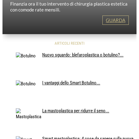
Finanzia ora il tuo intervento di chirurgia plastica estetica
con comode rate mensili.
GUARDA
ARTICOLI RECENTI
Nuovo sguardo: blefaroplastica o botulino?...
I vantaggi dello Smart Botulino...
La mastoplastica per ridurre il seno...
Smart mastoplastica: 4 cose da sapere sulla nuova