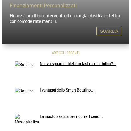
Finanziamenti Personalizzati
Finanzia ora il tuo intervento di chirurgia plastica estetica
con comode rate mensili.
GUARDA
ARTICOLI RECENTI
Nuovo sguardo: blefaroplastica o botulino?...
I vantaggi dello Smart Botulino...
La mastoplastica per ridurre il seno...