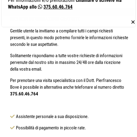
Per informazioni e/o prenotazioni
chiamare o scrivere via
WhatsApp allo
375.60.46.764
RICHIEDI INFORMAZIONI
GRATUITE
✕
Gentile utente la invitiamo a compilare tutti i campi richiesti
presenti, in questo modo potremo fornirle le informazioni richieste
secondo le sue aspettative.
Solitamente rispondiamo a tutte vostre richieste di informazioni
pervenute dal nostro sito in massimo 24/48 ore dalla ricezione
della vostra email.
Per prenotare una visita specialistica con il Dott. Pierfrancesco
Bove è possibile in alternativa anche telefonare al numero diretto
375.60.46.764
Assistente personale a sua disposizione.
Possibilità di pagamento in piccole rate.