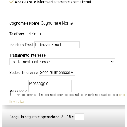
Anestesisti e infermieri altamente specializzati.
Cognome e Nome
Telefono
Indirizzo Email
Trattamento interesse
Sede di Interesse
Messaggio
Presto il consenso al trattamento dei miei dati personali per gestire la richiesta di contatto.
Leggi
l'informativa
3 + 15
=