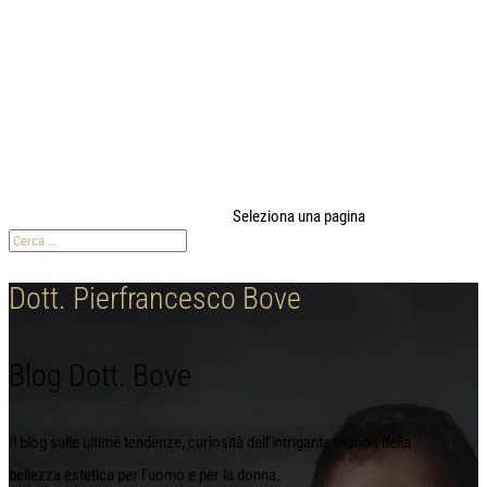
modal-check
Seleziona una pagina
Dott. Pierfrancesco Bove
Blog Dott. Bove
Il blog sulle ultime tendenze, curiosità dell'intrigante mondo della
bellezza estetica per l'uomo e per la donna.