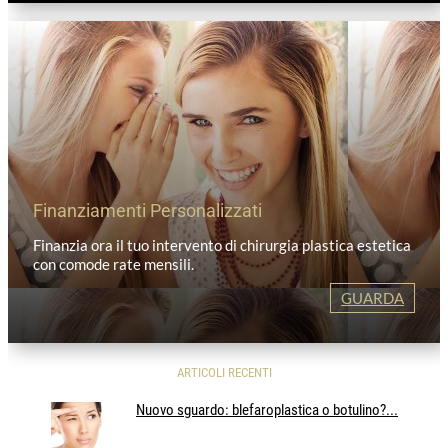
Finanziamenti Personalizzati
Finanzia ora il tuo intervento di chirurgia plastica estetica
con comode rate mensili.
GUARDA
ARTICOLI RECENTI
Nuovo sguardo: blefaroplastica o botulino?...