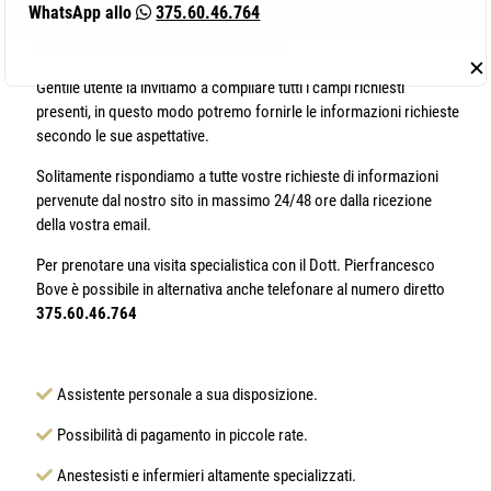
WhatsApp allo
375.60.46.764
RICHIEDI INFORMAZIONI
GRATUITE
✕
Gentile utente la invitiamo a compilare tutti i campi richiesti
presenti, in questo modo potremo fornirle le informazioni richieste
secondo le sue aspettative.
Solitamente rispondiamo a tutte vostre richieste di informazioni
pervenute dal nostro sito in massimo 24/48 ore dalla ricezione
della vostra email.
Per prenotare una visita specialistica con il Dott. Pierfrancesco
Bove è possibile in alternativa anche telefonare al numero diretto
375.60.46.764
Assistente personale a sua disposizione.
Possibilità di pagamento in piccole rate.
Anestesisti e infermieri altamente specializzati.