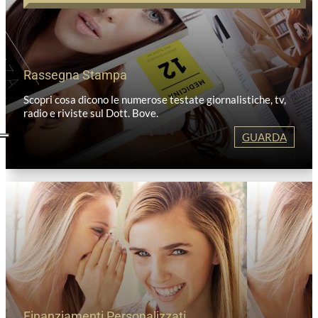
Rassegna Stampa
Scopri cosa dicono le numerose testate giornalistiche, tv,
radio e riviste sul Dott. Bove.
GUARDA
Finanziamenti Personalizzati