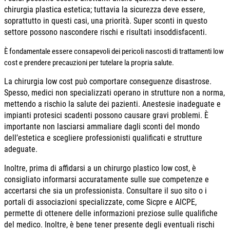
chirurgia plastica estetica; tuttavia la sicurezza deve essere,
soprattutto in questi casi, una priorità. Super sconti in questo
settore possono nascondere rischi e risultati insoddisfacenti.
È fondamentale essere consapevoli dei pericoli nascosti di trattamenti low
cost e prendere precauzioni per tutelare la propria salute.
La chirurgia low cost può comportare conseguenze disastrose.
Spesso, medici non specializzati operano in strutture non a norma,
mettendo a rischio la salute dei pazienti. Anestesie inadeguate e
impianti protesici scadenti possono causare gravi problemi. È
importante non lasciarsi ammaliare dagli sconti del mondo
dell’estetica e scegliere professionisti qualificati e strutture
adeguate.
Inoltre, prima di affidarsi a un chirurgo plastico low cost, è
consigliato informarsi accuratamente sulle sue competenze e
accertarsi che sia un professionista. Consultare il suo sito o i
portali di associazioni specializzate, come Sicpre e AICPE,
permette di ottenere delle informazioni preziose sulle qualifiche
del medico. Inoltre, è bene tener presente degli eventuali rischi