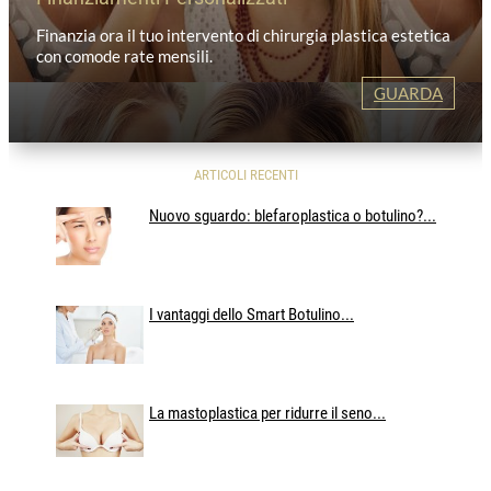
Finanzia ora il tuo intervento di chirurgia plastica estetica
con comode rate mensili.
GUARDA
ARTICOLI RECENTI
Nuovo sguardo: blefaroplastica o botulino?...
I vantaggi dello Smart Botulino...
La mastoplastica per ridurre il seno...