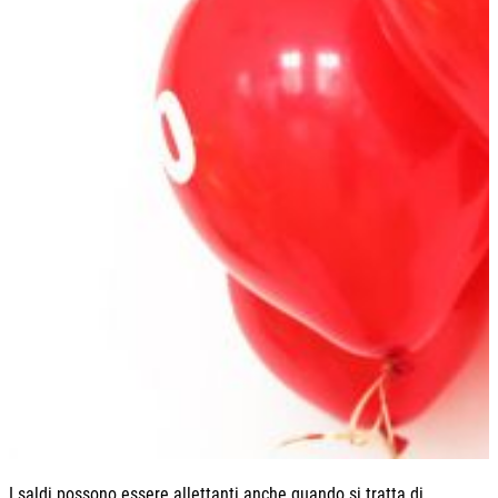
I saldi possono essere allettanti anche quando si tratta di