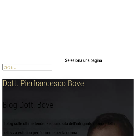
modal-check
Seleziona una pagina
Dott. Pierfrancesco Bove
Blog Dott. Bove
Il blog sulle ultime tendenze, curiosità dell'intrigante mondo della
bellezza estetica per l'uomo e per la donna.