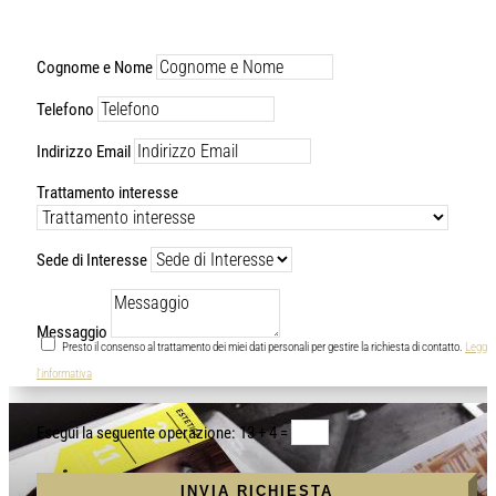
Cognome e Nome
Telefono
Indirizzo Email
Trattamento interesse
Sede di Interesse
Messaggio
Presto il consenso al trattamento dei miei dati personali per gestire la richiesta di contatto.
Leggi
l'informativa
13 + 4
=
INVIA RICHIESTA