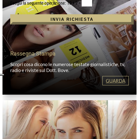
10 + 2
=
INVIA RICHIESTA
Rassegna Stampa
Scopri cosa dicono le numerose testate giornalistiche, tv,
radio e riviste sul Dott. Bove.
GUARDA