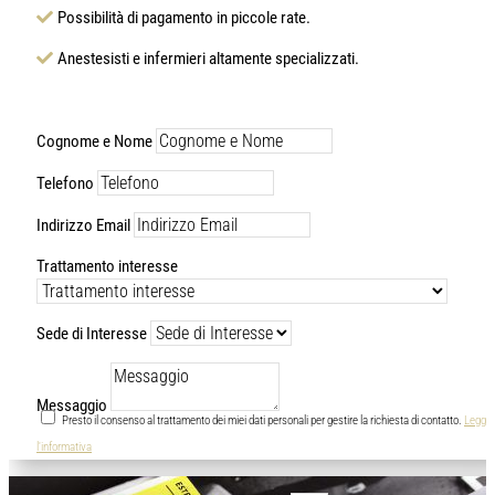
Possibilità di pagamento in piccole rate.
Anestesisti e infermieri altamente specializzati.
Cognome e Nome
Telefono
Indirizzo Email
Trattamento interesse
Sede di Interesse
Messaggio
Presto il consenso al trattamento dei miei dati personali per gestire la richiesta di contatto.
Leggi
l'informativa