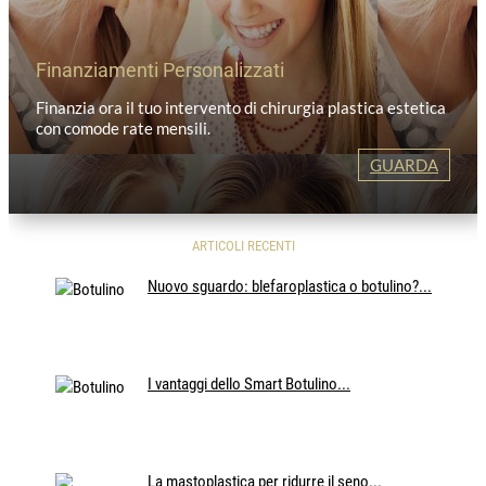
Finanziamenti Personalizzati
Finanzia ora il tuo intervento di chirurgia plastica estetica
con comode rate mensili.
GUARDA
ARTICOLI RECENTI
Nuovo sguardo: blefaroplastica o botulino?...
I vantaggi dello Smart Botulino...
La mastoplastica per ridurre il seno...