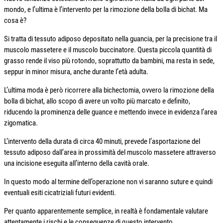
mondo, e l’ultima è l’intervento per la rimozione della bolla di bichat. Ma
cosa è?
Si tratta di tessuto adiposo depositato nella guancia, per la precisione tra il
muscolo massetere e il muscolo buccinatore. Questa piccola quantità di
grasso rende il viso più rotondo, soprattutto da bambini, ma resta in sede,
seppur in minor misura, anche durante l’età adulta.
L’ultima moda è però ricorrere alla bichectomia, ovvero la rimozione della
bolla di bichat, allo scopo di avere un volto più marcato e definito,
riducendo la prominenza delle guance e mettendo invece in evidenza l’area
zigomatica.
L’intervento della durata di circa 40 minuti, prevede l’asportazione del
tessuto adiposo dall’area in prossimità del muscolo massetere attraverso
una incisione eseguita all’interno della cavità orale.
In questo modo al termine dell’operazione non vi saranno suture e quindi
eventuali esiti cicatriziali futuri evidenti.
Per quanto apparentemente semplice, in realtà è fondamentale valutare
attentamente i rischi e le conseguenze di questo intervento.