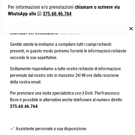
Per informazioni e/o prenotazioni
chiamare o scrivere via
WhatsApp allo
375.60.46.764
✕
RICHIEDI INFORMAZIONI
GRATUITE
Gentile utente la invitiamo a compilare tutti i campi richiesti
presenti, in questo modo potremo fornirle le informazioni richieste
secondo le sue aspettative.
Solitamente rispondiamo a tutte vostre richieste di informazioni
pervenute dal nostro sito in massimo 24/48 ore dalla ricezione
della vostra email.
Per prenotare una visita specialistica con il Dott. Pierfrancesco
Bove è possibile in alternativa anche telefonare al numero diretto
375.60.46.764
Assistente personale a sua disposizione.