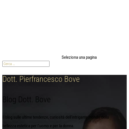
modal-check
Seleziona una pagina
Dott. Pierfrancesco Bove
Blog Dott. Bove
Il blog sulle ultime tendenze, curiosità dell'intrigante mondo della
bellezza estetica per l'uomo e per la donna.