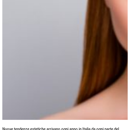
Nuove tendenze estetiche arrivano ogni anno in Italia da ogni parte del