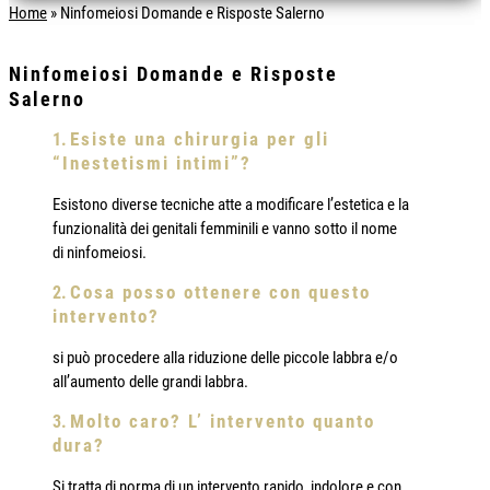
Home
»
Ninfomeiosi Domande e Risposte Salerno
Ninfomeiosi Domande e Risposte
Salerno
Esiste una chirurgia per gli
“Inestetismi intimi”?
Esistono diverse tecniche atte a modificare l’estetica e la
funzionalità dei genitali femminili e vanno sotto il nome
di ninfomeiosi.
Cosa posso ottenere con questo
intervento?
si può procedere alla riduzione delle piccole labbra e/o
all’aumento delle grandi labbra.
Molto caro? L’ intervento quanto
dura?
Si tratta di norma di un intervento rapido, indolore e con