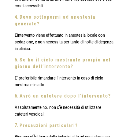
costi accessibili.
Devo sottopormi ad anestesia
generale?
L’intervento viene effettuato in anestesia locale con
sedazione, e non necessita per tanto di notte di degenza
in clinica.
Se ho il ciclo mestruale prorpio nel
giorno dell’intervento?
E’ preferibile rimandare l’intervento in caso di ciclo
mestruale in atto.
Avrò un catetere dopo l’intervento?
Assolutamente no. non c’è necessità di utilizzare
cateteri vescicali.
Precauzioni particolari?
Bisogna effettuare delle indagini atte ad escludere una