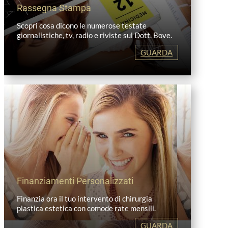
Rassegna Stampa
Scopri cosa dicono le numerose testate
giornalistiche, tv, radio e riviste sul Dott. Bove.
GUARDA
Finanziamenti Personalizzati
Finanzia ora il tuo intervento di chirurgia
plastica estetica con comode rate mensili.
GUARDA