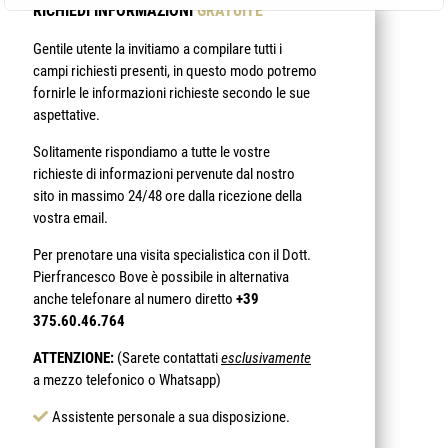
RICHIEDI INFORMAZIONI
GRATUITE
Gentile utente la invitiamo a compilare tutti i
campi richiesti presenti, in questo modo potremo
fornirle le informazioni richieste secondo le sue
aspettative.
Solitamente rispondiamo a tutte le vostre
richieste di informazioni pervenute dal nostro
sito in massimo 24/48 ore dalla ricezione della
vostra email.
Per prenotare una visita specialistica con il Dott.
Pierfrancesco Bove è possibile in alternativa
anche telefonare al numero diretto
+39
375.60.46.764
ATTENZIONE:
(Sarete contattati
esclusivamente
a mezzo telefonico o Whatsapp)
Assistente personale a sua disposizione.