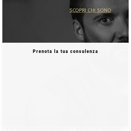
SCOPRI CHI SONO
Prenota la tua consulenza
Home
»
Foto trattamento Botox® – Botulino Salerno
Foto trattamento Botox® – Botulino Salerno